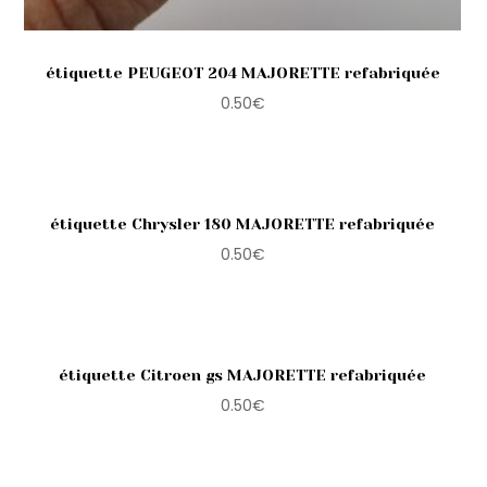
étiquette PEUGEOT 204 MAJORETTE refabriquée
0.50
€
étiquette Chrysler 180 MAJORETTE refabriquée
0.50
€
étiquette Citroen gs MAJORETTE refabriquée
0.50
€