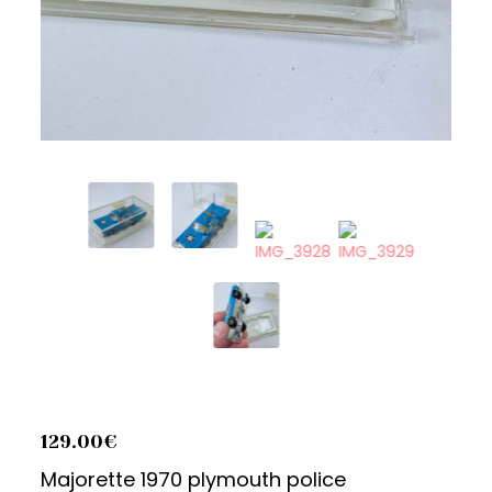
129.00
€
Majorette 1970 plymouth police