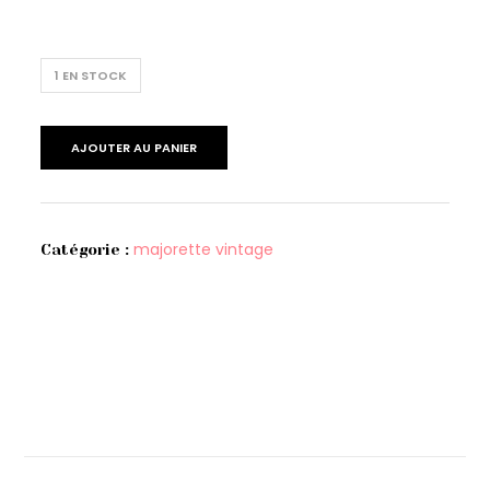
1 EN STOCK
AJOUTER AU PANIER
majorette vintage
Catégorie :