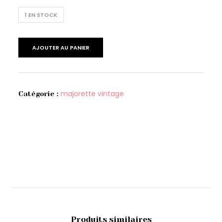
1 EN STOCK
AJOUTER AU PANIER
majorette vintage
Catégorie :
Produits similaires