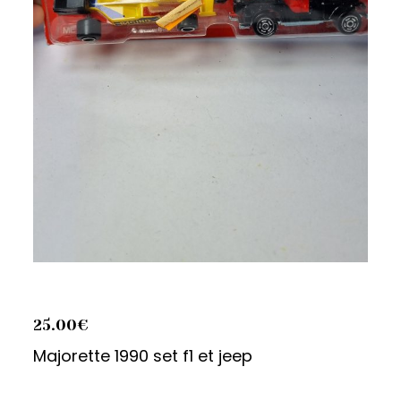
25.00
€
Majorette 1990 set f1 et jeep